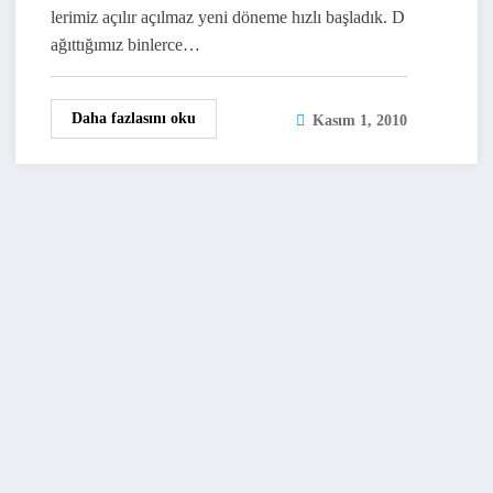
lerimiz açılır açılmaz yeni döneme hızlı başladık. D
ağıttığımız binlerce…
Daha fazlasını oku
Kasım 1, 2010