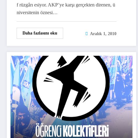
f rüzgârı esiyor. AKP’ye karşı gerçekten direnen, ü
niversitenin öznesi…
Daha fazlasını oku
Aralık 1, 2010