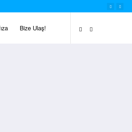
ıza
Bize Ulaş!