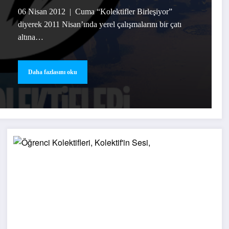
06 Nisan 2012 | Cuma “Kolektifler Birleşiyor”
diyerek 2011 Nisan’ında yerel çalışmalarını bir çatı
altına…
Daha fazlasını oku