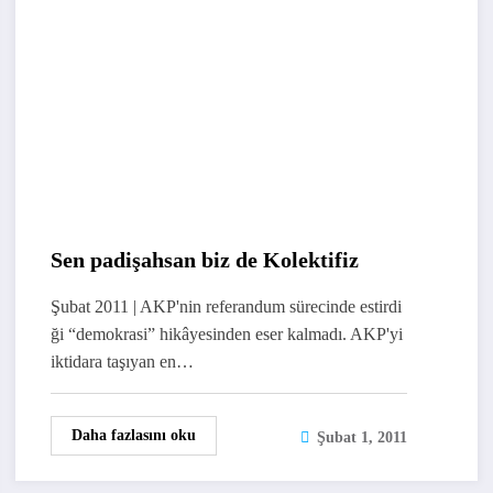
Sen padişahsan biz de Kolektifiz
Şubat 2011 | AKP'nin referandum sürecinde estirdi
ği “demokrasi” hikâyesinden eser kalmadı. AKP'yi
iktidara taşıyan en…
Daha fazlasını oku
Şubat 1, 2011