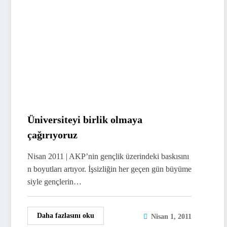
Üniversiteyi birlik olmaya
çağırıyoruz
Nisan 2011 | AKP’nin gençlik üzerindeki baskısını
n boyutları artıyor. İşsizliğin her geçen gün büyüme
siyle gençlerin…
Daha fazlasını oku
Nisan 1, 2011