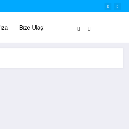
ıza
Bize Ulaş!