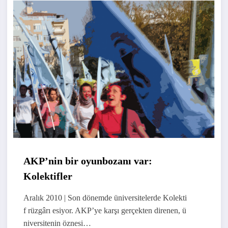
AKP’nin bir oyunbozanı var:
Kolektifler
Aralık 2010 | Son dönemde üniversitelerde Kolekti
f rüzgârı esiyor. AKP’ye karşı gerçekten direnen, ü
niversitenin öznesi…