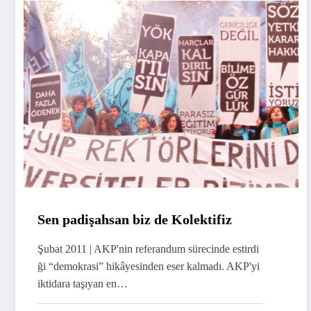
Sen padişahsan biz de Kolektifiz
Şubat 2011 | AKP'nin referandum sürecinde estirdi
ği “demokrasi” hikâyesinden eser kalmadı. AKP'yi
iktidara taşıyan en…