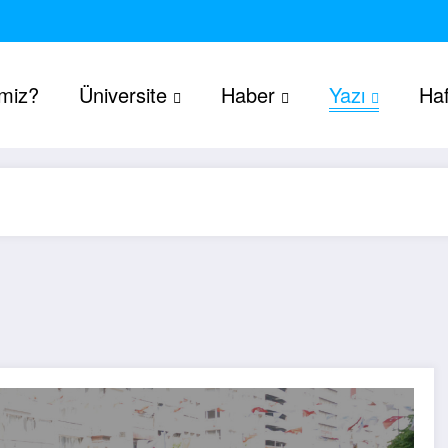
imiz?
Üniversite
Haber
Yazı
Haf