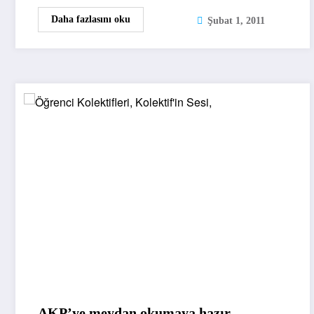
Daha fazlasını oku
Şubat 1, 2011
AKP’ye meydan okumaya hazır