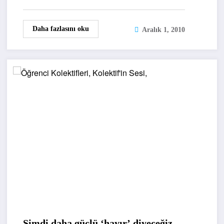
Daha fazlasını oku
Aralık 1, 2010
Şimdi daha güçlü ‘hayır’ diyeceğiz