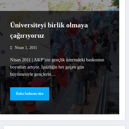
Üniversiteyi birlik olmaya
çağırıyoruz
Nisan 1, 2011
Nisan 2011 | AKP’nin gençlik üzerindeki baskısının
boyutları artıyor. İşsizliğin her geçen gün
büyümesiyle gençlerin…
Daha fazlasını oku