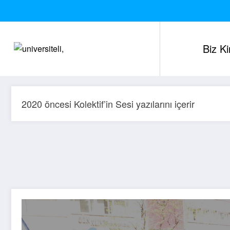
İçeriğe
atla
Biz K
2020 öncesi Kolektif’in Sesi yazılarını içerir