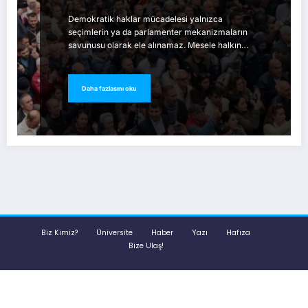
Demokratik haklar mücadelesi yalnızca
seçimlerin ya da parlamenter mekanizmaların
savunusu olarak ele alınamaz. Mesele halkın…
Daha fazlasını oku
Biz Kimiz?
Üniversite
Haber
Yazı
Hafıza
Bize Ulaş!