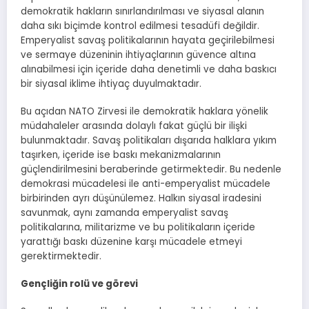
demokratik hakların sınırlandırılması ve siyasal alanın
daha sıkı biçimde kontrol edilmesi tesadüfi değildir.
Emperyalist savaş politikalarının hayata geçirilebilmesi
ve sermaye düzeninin ihtiyaçlarının güvence altına
alınabilmesi için içeride daha denetimli ve daha baskıcı
bir siyasal iklime ihtiyaç duyulmaktadır.
Bu açıdan NATO Zirvesi ile demokratik haklara yönelik
müdahaleler arasında dolaylı fakat güçlü bir ilişki
bulunmaktadır. Savaş politikaları dışarıda halklara yıkım
taşırken, içeride ise baskı mekanizmalarının
güçlendirilmesini beraberinde getirmektedir. Bu nedenle
demokrasi mücadelesi ile anti-emperyalist mücadele
birbirinden ayrı düşünülemez. Halkın siyasal iradesini
savunmak, aynı zamanda emperyalist savaş
politikalarına, militarizme ve bu politikaların içeride
yarattığı baskı düzenine karşı mücadele etmeyi
gerektirmektedir.
Gençliğin rolü ve görevi