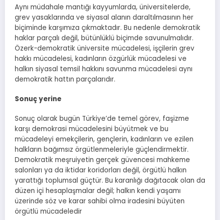
Aynı müdahale mantığı kayyumlarda, üniversitelerde,
grev yasaklarında ve siyasal alanın daraltılmasının her
biçiminde karşımıza çıkmaktadır. Bu nedenle demokratik
haklar parçalı değil, bütünlüklü biçimde savunulmalıdır.
Özerk-demokratik üniversite mücadelesi, işçilerin grev
hakkı mücadelesi, kadınların özgürlük mücadelesi ve
halkın siyasal temsil hakkını savunma mücadelesi aynı
demokratik hattın parçalarıdır.
Sonuç yerine
Sonuç olarak bugün Türkiye’de temel görev, faşizme
karşı demokrasi mücadelesini büyütmek ve bu
mücadeleyi emekçilerin, gençlerin, kadınların ve ezilen
halkların bağımsız örgütlenmeleriyle güçlendirmektir.
Demokratik meşruiyetin gerçek güvencesi mahkeme
salonları ya da iktidar koridorları değil, örgütlü halkın
yarattığı toplumsal güçtür. Bu karanlığı dağıtacak olan da
düzen içi hesaplaşmalar değil; halkın kendi yaşamı
üzerinde söz ve karar sahibi olma iradesini büyüten
örgütlü mücadeledir