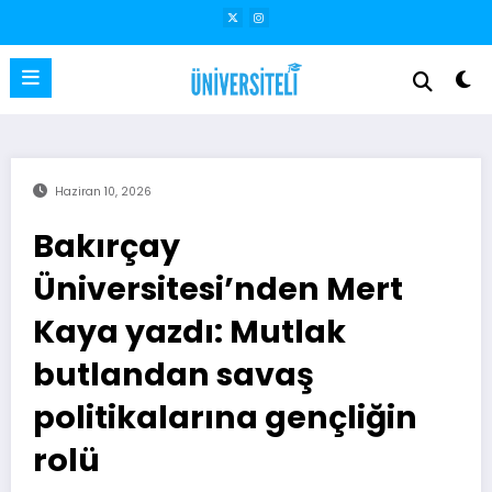
İçeriğe
atla
Haziran 10, 2026
Bakırçay
Üniversitesi’nden Mert
Kaya yazdı: Mutlak
butlandan savaş
politikalarına gençliğin
rolü