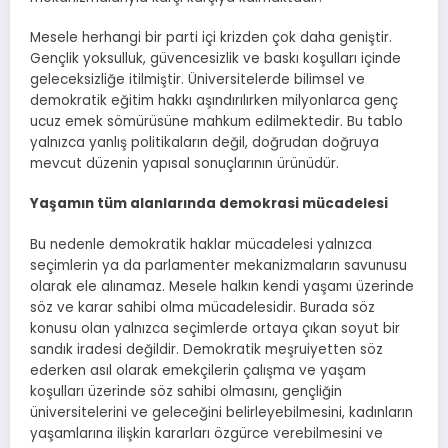
Mesele herhangi bir parti içi krizden çok daha geniştir.
Gençlik yoksulluk, güvencesizlik ve baskı koşulları içinde
geleceksizliğe itilmiştir. Üniversitelerde bilimsel ve
demokratik eğitim hakkı aşındırılırken milyonlarca genç
ucuz emek sömürüsüne mahkum edilmektedir. Bu tablo
yalnızca yanlış politikaların değil, doğrudan doğruya
mevcut düzenin yapısal sonuçlarının ürünüdür.
Yaşamın tüm alanlarında demokrasi mücadelesi
Bu nedenle demokratik haklar mücadelesi yalnızca
seçimlerin ya da parlamenter mekanizmaların savunusu
olarak ele alınamaz. Mesele halkın kendi yaşamı üzerinde
söz ve karar sahibi olma mücadelesidir. Burada söz
konusu olan yalnızca seçimlerde ortaya çıkan soyut bir
sandık iradesi değildir. Demokratik meşruiyetten söz
ederken asıl olarak emekçilerin çalışma ve yaşam
koşulları üzerinde söz sahibi olmasını, gençliğin
üniversitelerini ve geleceğini belirleyebilmesini, kadınların
yaşamlarına ilişkin kararları özgürce verebilmesini ve