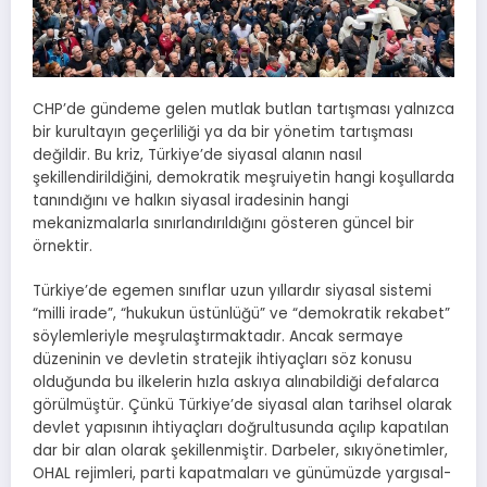
CHP’de gündeme gelen mutlak butlan tartışması yalnızca
bir kurultayın geçerliliği ya da bir yönetim tartışması
değildir. Bu kriz, Türkiye’de siyasal alanın nasıl
şekillendirildiğini, demokratik meşruiyetin hangi koşullarda
tanındığını ve halkın siyasal iradesinin hangi
mekanizmalarla sınırlandırıldığını gösteren güncel bir
örnektir.
Türkiye’de egemen sınıflar uzun yıllardır siyasal sistemi
“milli irade”, “hukukun üstünlüğü” ve “demokratik rekabet”
söylemleriyle meşrulaştırmaktadır. Ancak sermaye
düzeninin ve devletin stratejik ihtiyaçları söz konusu
olduğunda bu ilkelerin hızla askıya alınabildiği defalarca
görülmüştür. Çünkü Türkiye’de siyasal alan tarihsel olarak
devlet yapısının ihtiyaçları doğrultusunda açılıp kapatılan
dar bir alan olarak şekillenmiştir. Darbeler, sıkıyönetimler,
OHAL rejimleri, parti kapatmaları ve günümüzde yargısal-