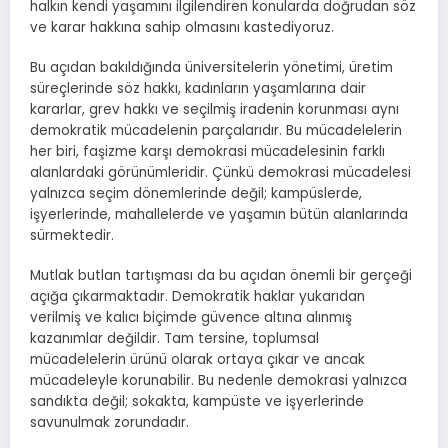
halkın kendi yaşamını ilgilendiren konularda doğrudan söz
ve karar hakkına sahip olmasını kastediyoruz.
Bu açıdan bakıldığında üniversitelerin yönetimi, üretim
süreçlerinde söz hakkı, kadınların yaşamlarına dair
kararlar, grev hakkı ve seçilmiş iradenin korunması aynı
demokratik mücadelenin parçalarıdır. Bu mücadelelerin
her biri, faşizme karşı demokrasi mücadelesinin farklı
alanlardaki görünümleridir. Çünkü demokrasi mücadelesi
yalnızca seçim dönemlerinde değil; kampüslerde,
işyerlerinde, mahallelerde ve yaşamın bütün alanlarında
sürmektedir.
Mutlak butlan tartışması da bu açıdan önemli bir gerçeği
açığa çıkarmaktadır. Demokratik haklar yukarıdan
verilmiş ve kalıcı biçimde güvence altına alınmış
kazanımlar değildir. Tam tersine, toplumsal
mücadelelerin ürünü olarak ortaya çıkar ve ancak
mücadeleyle korunabilir. Bu nedenle demokrasi yalnızca
sandıkta değil; sokakta, kampüste ve işyerlerinde
savunulmak zorundadır.