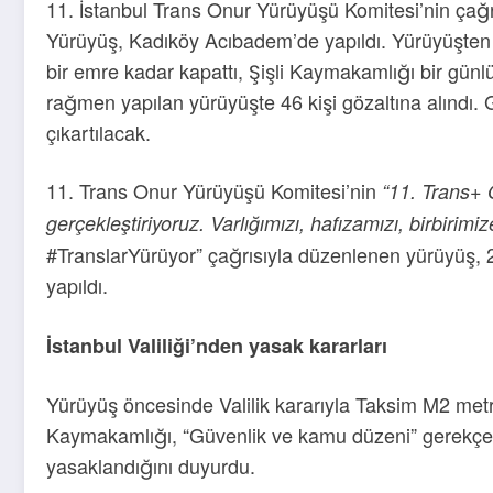
11. İstanbul Trans Onur Yürüyüşü Komitesi’nin çağ
Yürüyüş, Kadıköy Acıbadem’de yapıldı. Yürüyüşten b
bir emre kadar kapattı, Şişli Kaymakamlığı bir gün
rağmen yapılan yürüyüşte 46 kişi gözaltına alınd
çıkartılacak.
11. Trans Onur Yürüyüşü Komitesi’nin
“11. Trans+ O
gerçekleştiriyoruz. Varlığımızı, hafızamızı, birbiri
#TranslarYürüyor” çağrısıyla düzenlenen yürüyüş
yapıldı.
İstanbul Valiliği’nden yasak kararları
Yürüyüş öncesinde Valilik kararıyla Taksim M2 metrosu
Kaymakamlığı, “Güvenlik ve kamu düzeni” gerekçesi
yasaklandığını duyurdu.