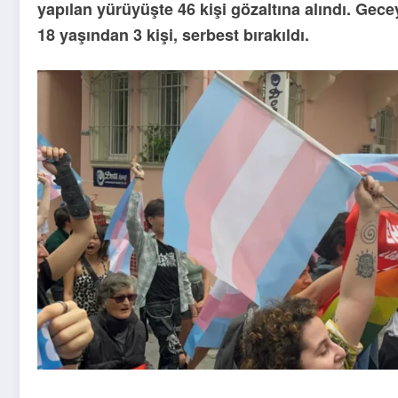
yapılan yürüyüşte 46 kişi gözaltına alındı. Gece
18 yaşından 3 kişi, serbest bırakıldı.