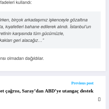
fadeleri kullandı:
rken, birçok arkadaşımız işkenceyle gözaltına
a, kıyafetleri bahane edilerek alındı. İstanbul’un
retinin karşısında tüm gücümüzle,
kakları geri alacağız…”
ısı olmadan dağıldılar.
Previous post
et çağrısı, Saray’dan ABD’ye utangaç destek