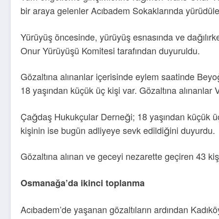
bir araya gelenler Acıbadem Sokaklarında yürüdüle
Yürüyüş öncesinde, yürüyüş esnasında ve dağılırke
Onur Yürüyüşü Komitesi tarafından duyuruldu.
Gözaltına alınanlar içerisinde eylem saatinde Beyoğ
18 yaşından küçük üç kişi var. Gözaltına alınanla
Çağdaş Hukukçular Derneği; 18 yaşından küçük üç k
kişinin ise bugün adliyeye sevk edildiğini duyurdu.
Gözaltına alınan ve geceyi nezarette geçiren 43 kişi
Osmanağa’da ikinci toplanma
Acıbadem’de yaşanan gözaltıların ardından Kadıköy