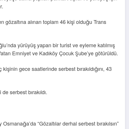
r.
n gözaltına alınan toplam 46 kişi olduğu Trans
lu’nda yürüyüş yapan bir turist ve eyleme katılmış
r Vatan Emniyet ve Kadıköy Çocuk Şube’ye götürüldü.
işinin gece saatlerinde serbest bırakıldığını, 43
 de serbest bırakıldı.
 Osmanağa’da “Gözaltılar derhal serbest bırakılsın”