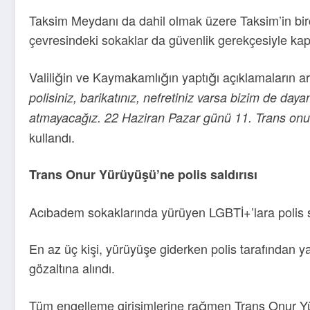
Taksim Meydanı da dahil olmak üzere Taksim’in birço
çevresindeki sokaklar da güvenlik gerekçesiyle kapa
Valiliğin ve Kaymakamlığın yaptığı açıklamaların
polisiniz, barikatınız, nefretiniz varsa bizim de day
atmayacağız. 22 Haziran Pazar günü 11. Trans onur 
kullandı.
Trans Onur Yürüyüşü’ne polis saldırısı
Acıbadem sokaklarında yürüyen LGBTİ+’lara polis sal
En az üç kişi, yürüyüşe giderken polis tarafından
gözaltına alındı.
Tüm engelleme girişimlerine rağmen Trans Onur Yür