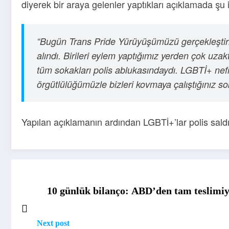
diyerek bir araya gelenler yaptıkları açıklamada şu i
“Bugün Trans Pride Yürüyüşümüzü gerçekleştiri
alındı. Birileri eylem yaptığımız yerden çok uzakt
tüm sokakları polis ablukasındaydı. LGBTİ+ nef
örgütlülüğümüzle bizleri kovmaya çalıştığınız so
Yapılan açıklamanın ardından LGBTİ+’lar polis saldır
10 günlük bilanço: ABD’den tam teslimiy
Next post