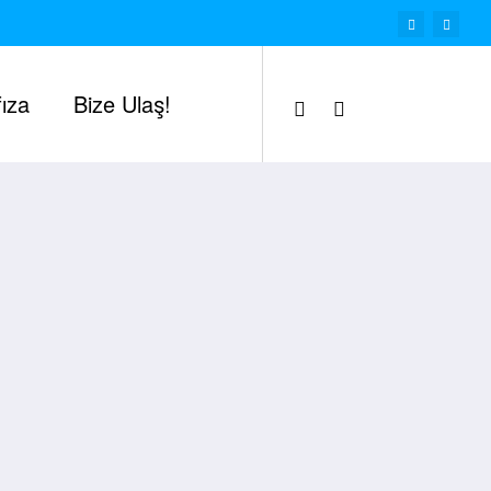
ıza
Bize Ulaş!