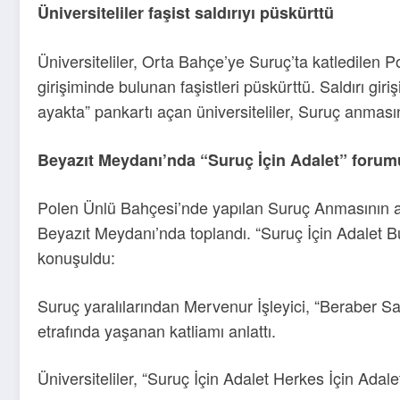
Üniversiteliler faşist saldırıyı püskürttü
Üniversiteliler, Orta Bahçe’ye Suruç’ta katledilen P
girişiminde bulunan faşistleri püskürttü. Saldırı gir
ayakta” pankartı açan üniversiteliler, Suruç anması
Beyazıt Meydanı’nda “Suruç İçin Adalet” forum
Polen Ünlü Bahçesi’nde yapılan Suruç Anmasının ard
Beyazıt Meydanı’nda toplandı. “Suruç İçin Adalet B
konuşuldu:
Suruç yaralılarından Mervenur İşleyici, “Beraber
etrafında yaşanan katliamı anlattı.
Üniversiteliler, “Suruç İçin Adalet Herkes İçin Ada