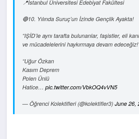
📍İstanbul Üniversitesi Edebiyat Fakültesi
🔵10. Yılında Suruç’un İzinde Gençlik Ayakta!
“IŞİD’le aynı tarafta bulunanlar, faşistler, eli 
ve mücadelelerini haykırmaya devam edeceğiz!
“Uğur Özkan
Kasım Deprem
Polen Ünlü
Hatice…
pic.twitter.com/VbkOQ4vVN5
— Öğrenci Kolektifleri (@kolektifler3)
June 26,