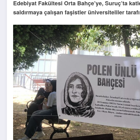
Edebiyat Fakültesi Orta Bahçe’ye, Suruç’ta katl
saldırmaya çalışan faşistler üniversiteliler tar