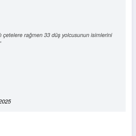
kanlı çetelere rağmen 33 düş yolcusunun isimlerini
”
 2025