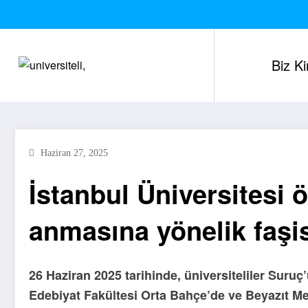
İçeriğe
atla
Biz K
Haziran 27, 2025
İstanbul Üniversitesi 
anmasına yönelik faşis
26 Haziran 2025 tarihinde, üniversiteliler Suruç’
Edebiyat Fakültesi Orta Bahçe’de ve Beyazıt M