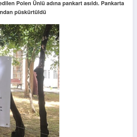
edilen Polen Ünlü adına pankart asıldı. Pankarta
afından püskürtüldü