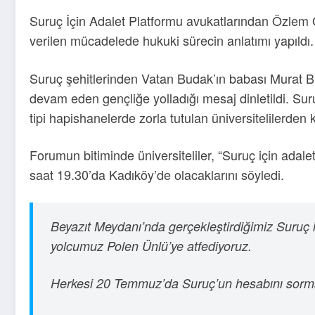
Suruç İçin Adalet Platformu avukatlarından Özlem 
verilen mücadelede hukuki sürecin anlatımı yapıldı.
Suruç şehitlerinden Vatan Budak’ın babası Murat 
devam eden gençliğe yolladığı mesaj dinletildi. Sur
tipi hapishanelerde zorla tutulan üniversitelilerden
Forumun bitiminde üniversiteliler, “Suruç için ada
saat 19.30’da Kadıköy’de olacaklarını söyledi.
Beyazıt Meydanı’nda gerçekleştirdiğimiz Suruç
yolcumuz Polen Ünlü’ye atfediyoruz.
Herkesi 20 Temmuz’da Suruç’un hesabını sormak