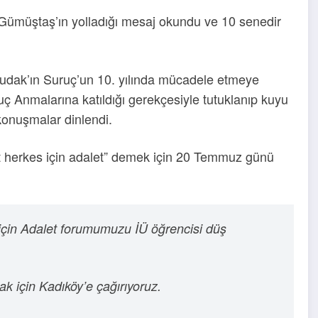
Gümüştaş’ın yolladığı mesaj okundu ve 10 senedir
Budak’ın Suruç’un 10. yılında mücadele etmeye
uç Anmalarına katıldığı gerekçesiyle tutuklanıp kuyu
 konuşmalar dinlendi.
let herkes için adalet” demek için 20 Temmuz günü
 için Adalet forumumuzu İÜ öğrencisi düş
 için Kadıköy’e çağırıyoruz.