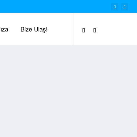
ıza
Bize Ulaş!