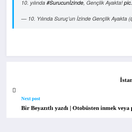
10. yılında
#Surucunİzinde
, Gençlik Ayakta!
pic
— 10. Yılında Suruç’un İzinde Gençlik Ayakta
İst
Next post
Bir Beyazıtlı yazdı | Otobüsten inmek veya