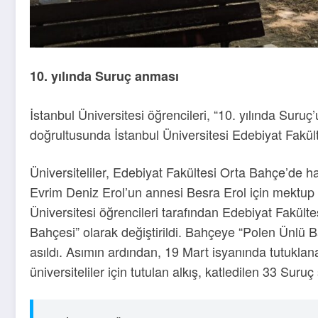
10. yılında Suruç anması
İstanbul Üniversitesi öğrencileri, “10. yılında Sur
doğrultusunda İstanbul Üniversitesi Edebiyat Fakü
Üniversiteliler, Edebiyat Fakültesi Orta Bahçe’de h
Evrim Deniz Erol’un annesi Besra Erol için mektup 
Üniversitesi öğrencileri tarafından Edebiyat Fakülte
Bahçesi” olarak değiştirildi. Bahçeye “Polen Ünlü Ba
asıldı. Asımın ardından, 19 Mart isyanında tutuklan
üniversiteliler için tutulan alkış, katledilen 33 Suruç