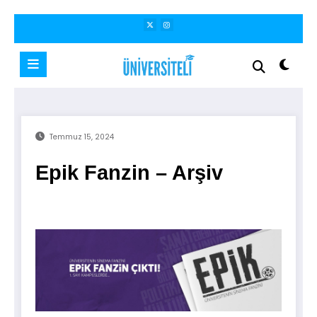
İçeriğe
atla
Temmuz 15, 2024
Epik Fanzin – Arşiv