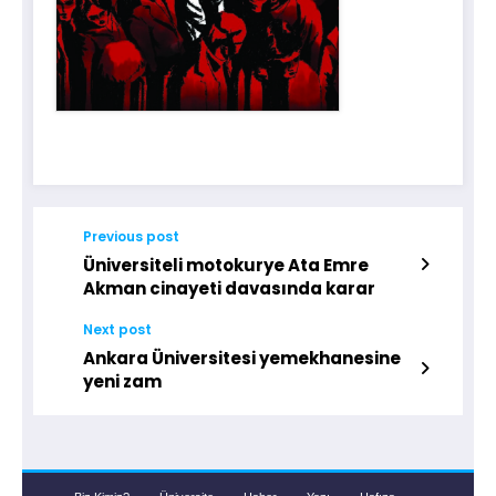
Previous post
Üniversiteli motokurye Ata Emre
Akman cinayeti davasında karar
Next post
Ankara Üniversitesi yemekhanesine
yeni zam