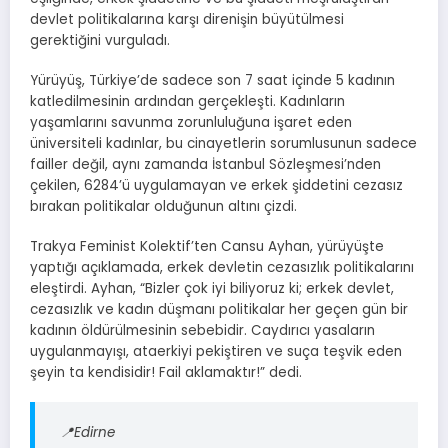
devlet politikalarına karşı direnişin büyütülmesi
gerektiğini vurguladı.
Yürüyüş, Türkiye’de sadece son 7 saat içinde 5 kadının
katledilmesinin ardından gerçekleşti. Kadınların
yaşamlarını savunma zorunluluğuna işaret eden
üniversiteli kadınlar, bu cinayetlerin sorumlusunun sadece
failler değil, aynı zamanda İstanbul Sözleşmesi’nden
çekilen, 6284’ü uygulamayan ve erkek şiddetini cezasız
bırakan politikalar olduğunun altını çizdi.
Trakya Feminist Kolektif’ten Cansu Ayhan, yürüyüşte
yaptığı açıklamada, erkek devletin cezasızlık politikalarını
eleştirdi. Ayhan, “Bizler çok iyi biliyoruz ki; erkek devlet,
cezasızlık ve kadın düşmanı politikalar her geçen gün bir
kadının öldürülmesinin sebebidir. Caydırıcı yasaların
uygulanmayışı, ataerkiyi pekiştiren ve suça teşvik eden
şeyin ta kendisidir! Fail aklamaktır!” dedi.
📍Edirne