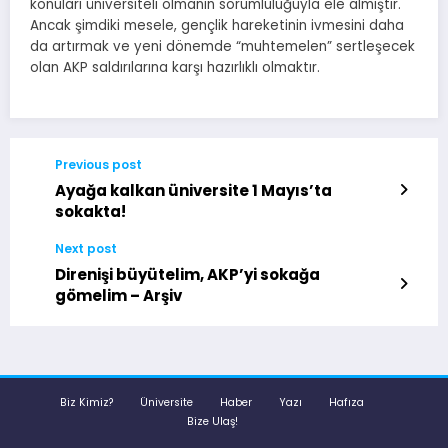
konuları üniversiteli olmanın sorumluluğuyla ele almıştır.
Ancak şimdiki mesele, gençlik hareketinin ivmesini daha
da artırmak ve yeni dönemde “muhtemelen” sertleşecek
olan AKP saldırılarına karşı hazırlıklı olmaktır.
Previous post
Ayağa kalkan üniversite 1 Mayıs’ta
sokakta!
Next post
Direnişi büyütelim, AKP’yi sokağa
gömelim – Arşiv
Biz Kimiz?
Üniversite
Haber
Yazı
Hafıza
Bize Ulaş!