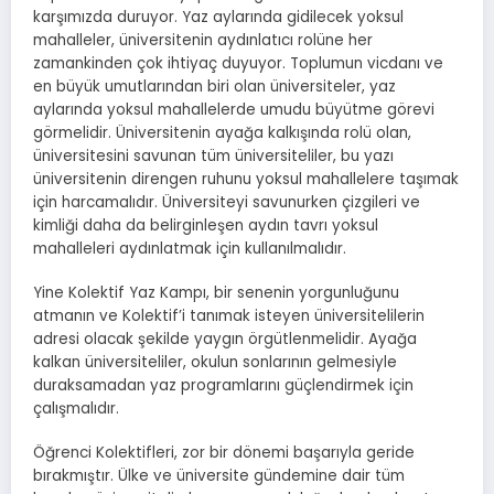
karşımızda duruyor. Yaz aylarında gidilecek yoksul
mahalleler, üniversitenin aydınlatıcı rolüne her
zamankinden çok ihtiyaç duyuyor. Toplumun vicdanı ve
en büyük umutlarından biri olan üniversiteler, yaz
aylarında yoksul mahallelerde umudu büyütme görevi
görmelidir. Üniversitenin ayağa kalkışında rolü olan,
üniversitesini savunan tüm üniversiteliler, bu yazı
üniversitenin direngen ruhunu yoksul mahallelere taşımak
için harcamalıdır. Üniversiteyi savunurken çizgileri ve
kimliği daha da belirginleşen aydın tavrı yoksul
mahalleleri aydınlatmak için kullanılmalıdır.
Yine Kolektif Yaz Kampı, bir senenin yorgunluğunu
atmanın ve Kolektif’i tanımak isteyen üniversitelilerin
adresi olacak şekilde yaygın örgütlenmelidir. Ayağa
kalkan üniversiteliler, okulun sonlarının gelmesiyle
duraksamadan yaz programlarını güçlendirmek için
çalışmalıdır.
Öğrenci Kolektifleri, zor bir dönemi başarıyla geride
bırakmıştır. Ülke ve üniversite gündemine dair tüm