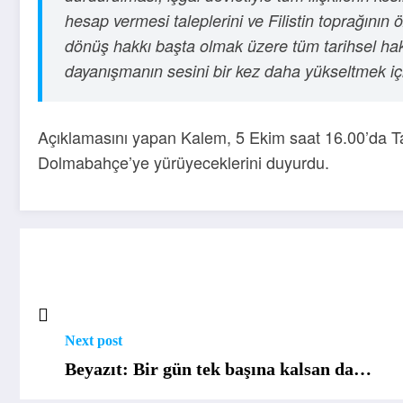
hesap vermesi taleplerini ve Filistin toprağının ö
dönüş hakkı başta olmak üzere tüm tarihsel hak
dayanışmanın sesini bir kez daha yükseltmek iç
Açıklamasını yapan Kalem, 5 Ekim saat 16.00’da T
Dolmabahçe’ye yürüyeceklerini duyurdu.
Next post
Beyazıt: Bir gün tek başına kalsan da…