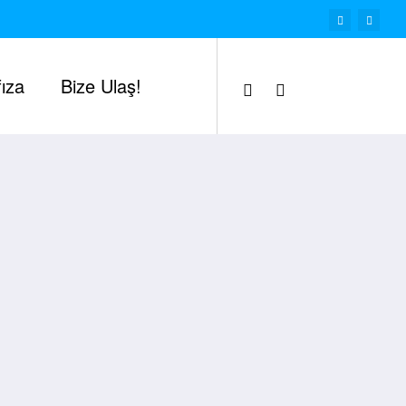
ıza
Bize Ulaş!