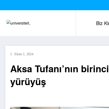
İçeriğe
atla
Biz K
Ekim 1, 2024
Aksa Tufanı’nın birinci 
yürüyüş