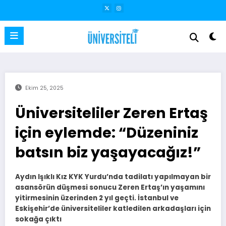
İçeriğe
atla
Ekim 25, 2025
Üniversiteliler Zeren Ertaş
için eylemde: “Düzeniniz
batsın biz yaşayacağız!”
Aydın Işıklı Kız KYK Yurdu’nda tadilatı yapılmayan bir
asansörün düşmesi sonucu Zeren Ertaş’ın yaşamını
yitirmesinin üzerinden 2 yıl geçti. İstanbul ve
Eskişehir’de üniversiteliler katledilen arkadaşları için
sokağa çıktı