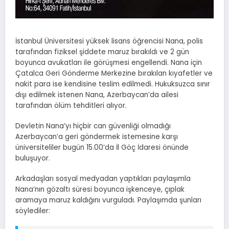
İstanbul Üniversitesi yüksek lisans öğrencisi Nana, polis
tarafından fiziksel şiddete maruz bırakıldı ve 2 gün
boyunca avukatları ile görüşmesi engellendi. Nana için
Çatalca Geri Gönderme Merkezine bırakılan kıyafetler ve
nakit para ise kendisine teslim edilmedi. Hukuksuzca sınır
dışı edilmek istenen Nana, Azerbaycan’da ailesi
tarafından ölüm tehditleri alıyor.
Devletin Nana’yı hiçbir can güvenliği olmadığı
Azerbaycan’a geri göndermek istemesine karşı
üniversiteliler bugün 15.00’da İl Göç İdaresi önünde
buluşuyor.
Arkadaşları sosyal medyadan yaptıkları paylaşımla
Nana’nın gözaltı süresi boyunca işkenceye, çıplak
aramaya maruz kaldığını vurguladı. Paylaşımda şunları
söylediler: