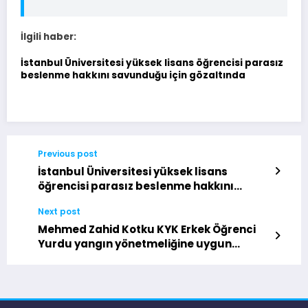
İlgili haber:
İstanbul Üniversitesi yüksek lisans öğrencisi parasız
beslenme hakkını savunduğu için gözaltında
Previous post
İstanbul Üniversitesi yüksek lisans
öğrencisi parasız beslenme hakkını
savunduğu için gözaltında
Next post
Mehmed Zahid Kotku KYK Erkek Öğrenci
Yurdu yangın yönetmeliğine uygun
olmadığı gerekçesiyle kapatıldı