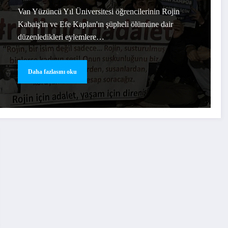
tehdit etti
Van Yüzüncü Yıl Üniversitesi öğrencilerinin Rojin
Kabaiş'in ve Efe Kaplan'ın şüpheli ölümüne dair
düzenledikleri eylemlere…
Daha fazlasını oku