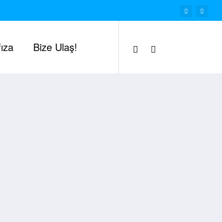
ıza
Bize Ulaş!