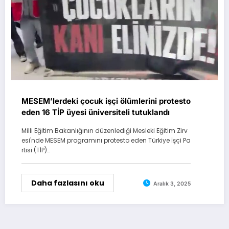
MESEM’lerdeki çocuk işçi ölümlerini protesto
eden 16 TİP üyesi üniversiteli tutuklandı
Milli Eğitim Bakanlığının düzenlediği Mesleki Eğitim Zirv
esi'nde MESEM programını protesto eden Türkiye İşçi Pa
rtisi (TİP)…
Daha fazlasını oku
Aralık 3, 2025