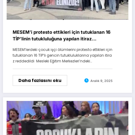
MESEM’i protesto ettikleri için tutuklanan 16
TİP’linin tutukluluğuna yapılan itiraz
reddedildi
MESEM’lerdeki çocuk işçi ölümlerini protesto ettikleri için
tutuklanan 16 TİP’li gencin tutukluluklarına yapılan itira
z reddedildi Mesleki Eğitim Merkezleri’ndeki…
Daha fazlasını oku
Aralık 9, 2025