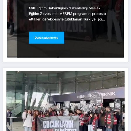
Milli Eğitim Bakanlığının düzenlediği Mesleki
Eğitim Zirvesi’nde MESEM programını protesto
ettikleri gerekçesiyle tutuklanan Türkiye İşçi…
Daha fazlasını oku