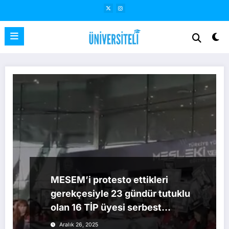
İçeriğe
atla
MESEM’i protesto ettikleri
gerekçesiyle 23 gündür tutuklu
olan 16 TİP üyesi serbest
bırakıldı
Aralık 26, 2025