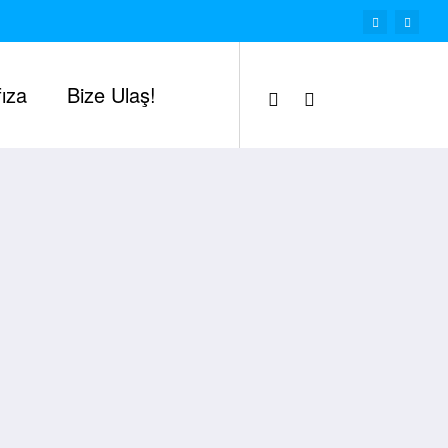
ıza
Bize Ulaş!