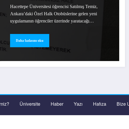
Hacettepe Üniversitesi öğrencisi Satılmış Temiz,
Ankara’daki Özel Halk Otobüslerine gelen yeni
uygulamanın öğrenciler üzerinde yaratacağı…
Daha fazlasını oku
imiz?
Üniversite
Haber
Yazı
Hafıza
Bize 