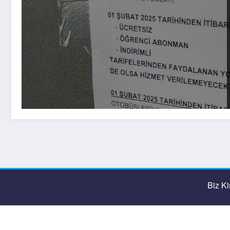
Biz K