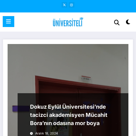
İçeriğe
atla
Dokuz Eylül Üniversitesi’nde
tacizci akademisyen Mücahit
Bora’nın odasına mor boya
Aralık 18, 2024