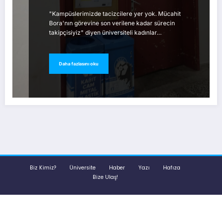
"Kampüslerimizde tacizcilere yer yok. Mücahit
Bora'nın görevine son verilene kadar sürecin
takipçisiyiz" diyen üniversiteli kadınlar…
Daha fazlasını oku
Biz Kimiz?
Üniversite
Haber
Yazı
Hafıza
Bize Ulaş!