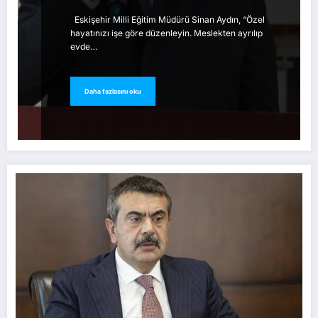
Eskişehir Milli Eğitim Müdürü Sinan Aydın, “Özel
hayatınızı işe göre düzenleyin. Meslekten ayrılıp
evde…
Daha fazlasını oku