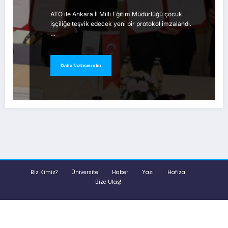
ATO ile Ankara İl Milli Eğitim Müdürlüğü çocuk
işçiliğe teşvik edecek yeni bir protokol imzalandı.
…
Daha fazlasını oku
Biz Kimiz?
Üniversite
Haber
Yazı
Hafıza
Bize Ulaş!