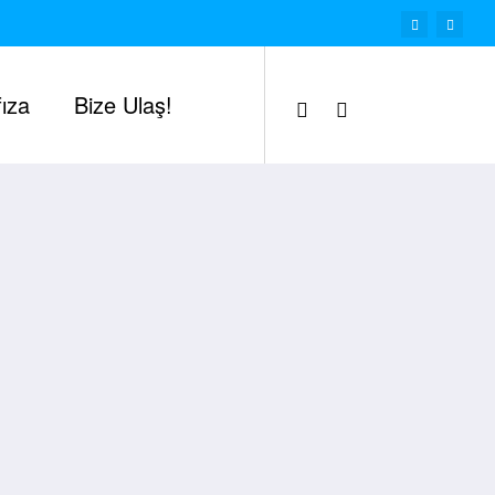
ıza
Bize Ulaş!