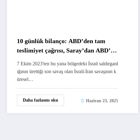
10 günlük bilanço: ABD’den tam
teslimiyet çağrısı, Saray’dan ABD’ye
utangaç destek
7 Ekim 2023'ten bu yana bölgedeki İsrail saldırganl
ığının ürettiği son savaş olan İsrail-İran savaşının k
üresel…
Daha fazlasını oku
Haziran 23, 2025