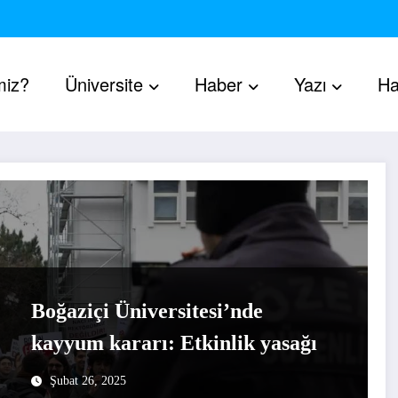
miz?
Üniversite
Haber
Yazı
Ha
Boğaziçi Üniversitesi’nde
kayyum kararı: Etkinlik yasağı
Şubat 26, 2025