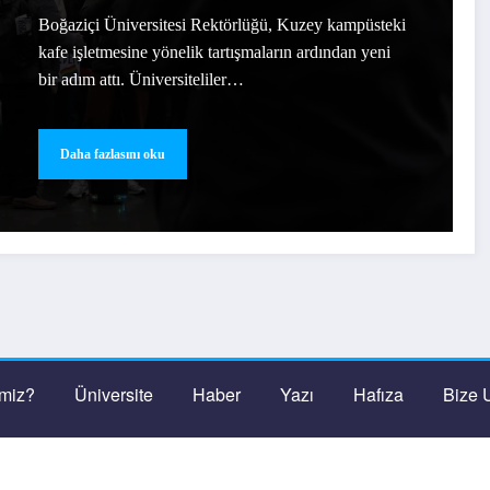
Boğaziçi Üniversitesi Rektörlüğü, Kuzey kampüsteki
kafe işletmesine yönelik tartışmaların ardından yeni
bir adım attı. Üniversiteliler…
Daha fazlasını oku
imiz?
Üniversite
Haber
Yazı
Hafıza
Bize 