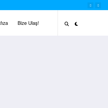
fıza
Bize Ulaş!