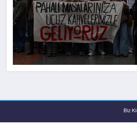
Biz K