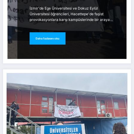
İzmir'de Ege Üniversitesi ve Dokuz Eylül
Üniversitesi öğrencileri, Hacettepe'de faşist
provokasyonlara karşı kampüslerinde bir araya…
Daha fazlasını oku