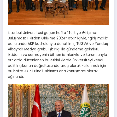
İstanbul Üniversitesi geçen hafta “Türkiye Girişimci
Buluşması: Fikirden Girişime 2024” etkinliğiyle, “girişimcilik”
adı altında AKP kadrolarıyla donatılmış TÜGVA ve Yandaş
Albayrak Medya grubu işbirliği ile gündeme gelmişti.
İktidarın ve sermayenin bilinen isimleriyle ve kurumlarıyla
art arda düzenlenen bu etkinliklerde üniversiteyi kendi
politik çıkarları doğrultusunda araç olarak kullanmak için
bu hafta AKP’li Binali Yıldırım’ı ana konuşmacı olarak
ağırlandı.