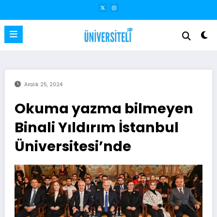
İçeriğe
atla
Aralık 25, 2024
Okuma yazma bilmeyen
Binali Yıldırım İstanbul
Üniversitesi’nde