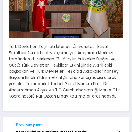
Türk Devletleri Teşkilatı İstanbul Üniversitesi İktisat
Fakültesi Türk İktisat ve İçtimaiyat Araştırma Merkezi
tarafından düzenlenen “21. Yüzyılın Yükselen Değeri ve
Gücü: Türk Devletleri Teşkilatı” Etkinliğinde AKP’li eski
başbakan ve Türk Devletleri Teşkilatı Aksakallar Konsey
Başkanı Binali Yıldırım etkinliğin ana konuşmacısı olarak
yer aldı. Teknopark İstanbul Genel Müdürü Prof. Dr.
Abdurrahman Akyol ve T.C Cumhurbaşkanlığı Marka Ofisi
Koordinatörü Nur Özkan Erbay katılımcılar arasındaydı.
Previous post