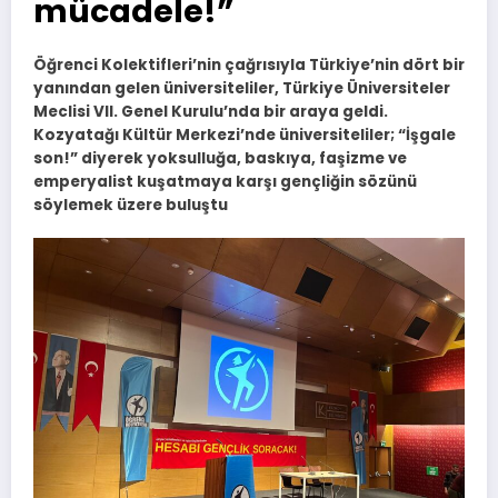
mücadele!”
Öğrenci Kolektifleri’nin çağrısıyla Türkiye’nin dört bir
yanından gelen üniversiteliler, Türkiye Üniversiteler
Meclisi VII. Genel Kurulu’nda bir araya geldi.
Kozyatağı Kültür Merkezi’nde üniversiteliler; “İşgale
son!” diyerek yoksulluğa, baskıya, faşizme ve
emperyalist kuşatmaya karşı gençliğin sözünü
söylemek üzere buluştu