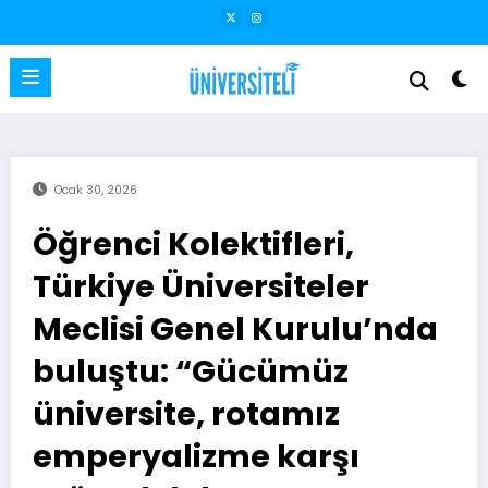
İçeriğe
atla
Ocak 30, 2026
Öğrenci Kolektifleri,
Türkiye Üniversiteler
Meclisi Genel Kurulu’nda
buluştu: “Gücümüz
üniversite, rotamız
emperyalizme karşı