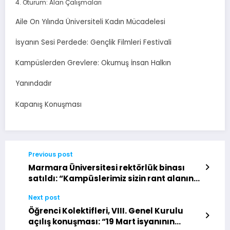
Oturum: Alan Çalışmaları
Aile On Yılında Üniversiteli Kadın Mücadelesi
İsyanın Sesi Perdede: Gençlik Filmleri Festivali
Kampüslerden Grevlere: Okumuş İnsan Halkın
Yanındadır
Kapanış Konuşması
Previous post
Marmara Üniversitesi rektörlük binası
satıldı: “Kampüslerimiz sizin rant alanınız
değildir!”
Next post
Öğrenci Kolektifleri, VIII. Genel Kurulu
açılış konuşması: “19 Mart isyanının