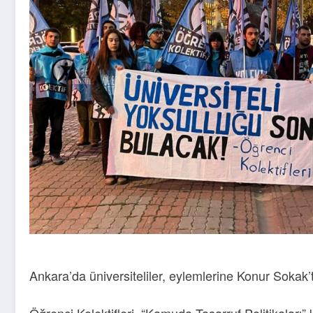
Ankara’da üniversiteliler, eylemlerine Konur Sokak
Öğrenci Kolektifleri, “Kamuda Tasarruf Politikalar