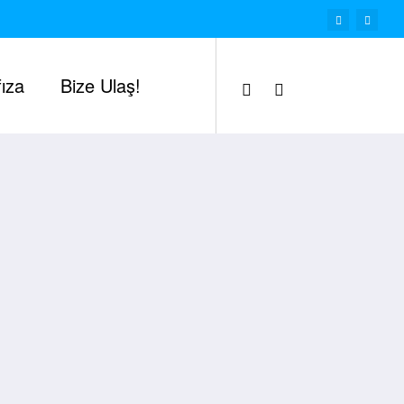
ıza
Bize Ulaş!