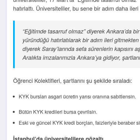
hatırlattı. Üniversiteliler, bu sene bir adım daha iler
“
Eğitimde tasarruf olmaz” diyerek Ankara’da bir
yüründüğü hatırlatılarak bir adım ileri gitmekte
diyerek Saray’larında sefa sürenlerin kapısını a
Aralıkta imzalarımızla Ankara’ya gidiyor, şartla
Öğrenci Kolektifleri, şartlarını şu şekilde sıraladı:
KYK bursları asgari ücretin yarısı oranına sabitlensin.
Bütün KYK kredileri bursa çevrilsin.
Eski ve güncel KYK kredi borçları, faizleriyle beraber si
İstanbul’da üniversitelilere gözaltı