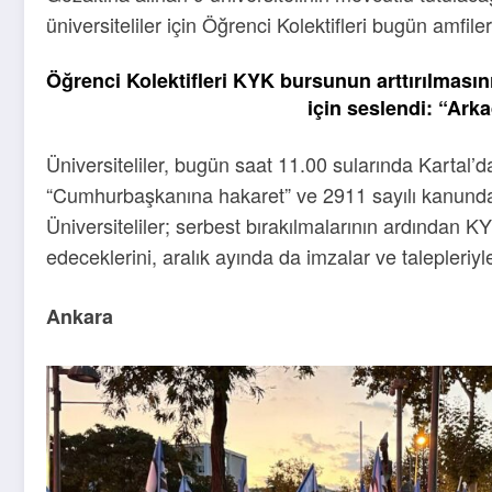
üniversiteliler için Öğrenci Kolektifleri bugün amfi
Öğrenci Kolektifleri KYK bursunun arttırılmasını t
için seslendi: “Arka
Üniversiteliler, bugün saat 11.00 sularında Kartal’d
“Cumhurbaşkanına hakaret” ve 2911 sayılı kanundan y
Üniversiteliler; serbest bırakılmalarının ardından 
edeceklerini, aralık ayında da imzalar ve talepleriy
Ankara