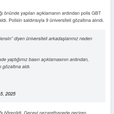
lığı önünde yapılan açıklamanın ardından polis GBT
dı. Polisin saldırısıyla 9 üniversiteli gözaltına alındı.
tlensin” diyen üniversiteli arkadaşlarımız neden
 yaptığımız basın açıklamasının ardından,
 gözaltına aldı.
15, 2025
ağı öğrenildi. Geceyi nezarethanede geçiren