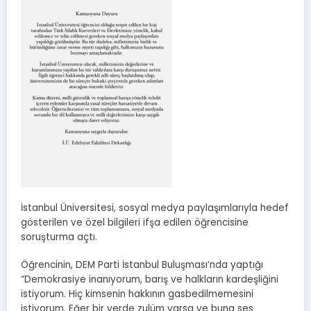
İstanbul Üniversitesi, sosyal medya paylaşımlarıyla hedef
gösterilen ve özel bilgileri ifşa edilen öğrencisine
soruşturma açtı.
Öğrencinin, DEM Parti İstanbul Buluşması’nda yaptığı
“Demokrasiye inanıyorum, barış ve halkların kardeşliğini
istiyorum. Hiç kimsenin hakkının gasbedilmemesini
istiyorum. Eğer bir yerde zulüm varsa ve buna ses