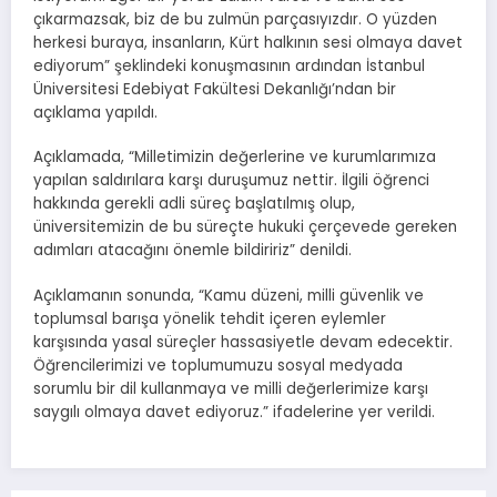
çıkarmazsak, biz de bu zulmün parçasıyızdır. O yüzden
herkesi buraya, insanların, Kürt halkının sesi olmaya davet
ediyorum” şeklindeki konuşmasının ardından İstanbul
Üniversitesi Edebiyat Fakültesi Dekanlığı’ndan bir
açıklama yapıldı.
Açıklamada, “Milletimizin değerlerine ve kurumlarımıza
yapılan saldırılara karşı duruşumuz nettir. İlgili öğrenci
hakkında gerekli adli süreç başlatılmış olup,
üniversitemizin de bu süreçte hukuki çerçevede gereken
adımları atacağını önemle bildiririz” denildi.
Açıklamanın sonunda, “Kamu düzeni, milli güvenlik ve
toplumsal barışa yönelik tehdit içeren eylemler
karşısında yasal süreçler hassasiyetle devam edecektir.
Öğrencilerimizi ve toplumumuzu sosyal medyada
sorumlu bir dil kullanmaya ve milli değerlerimize karşı
saygılı olmaya davet ediyoruz.” ifadelerine yer verildi.