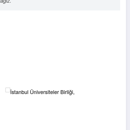
cağız.