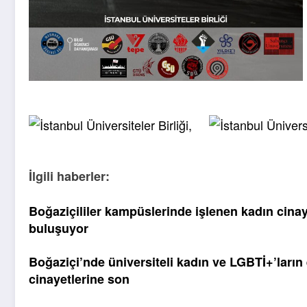
İlgili haberler:
Boğaziçililer kampüslerinde işlenen kadın cina
buluşuyor
Boğaziçi’nde üniversiteli kadın ve LGBTİ+’ları
cinayetlerine son