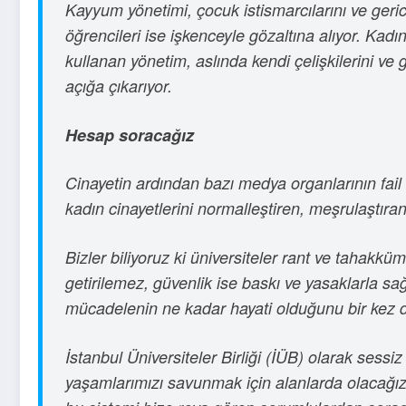
Kayyum yönetimi, çocuk istismarcılarını ve geric
öğrencileri ise işkenceyle gözaltına alıyor. Kadı
kullanan yönetim, aslında kendi çelişkilerini ve g
açığa çıkarıyor.
Hesap soracağız
Cinayetin ardından bazı medya organlarının fail a
kadın cinayetlerini normalleştiren, meşrulaştıran
Bizler biliyoruz ki üniversiteler rant ve tahakkü
getirilemez, güvenlik ise baskı ve yasaklarla sa
mücadelenin ne kadar hayati olduğunu bir kez 
İstanbul Üniversiteler Birliği (İÜB) olarak sess
yaşamlarımızı savunmak için alanlarda olacağız.