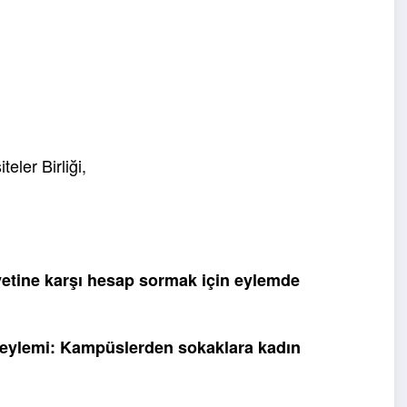
yetine karşı hesap sormak için eylemde
n eylemi: Kampüslerden sokaklara kadın