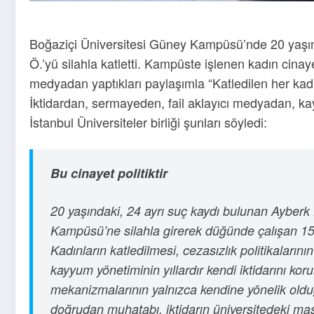
Boğaziçi Üniversitesi Güney Kampüsü’nde 20 yaşınd
Ö.’yü silahla katletti. Kampüste işlenen kadın cinaye
medyadan yaptıkları paylaşımla “Katledilen her kadı
İktidardan, sermayeden, fail aklayıcı medyadan, ka
İstanbul Üniversiteler birliği şunları söyledi:
Bu cinayet politiktir
20 yaşındaki, 24 ayrı suç kaydı bulunan Ayberk 
Kampüsü’ne silahla girerek düğünde çalışan 15 ya
Kadınların katledilmesi, cezasızlık politikalarını
kayyum yönetiminin yıllardır kendi iktidarını ko
mekanizmalarının yalnızca kendine yönelik oldu
doğrudan muhatabı, iktidarın üniversitedeki maş