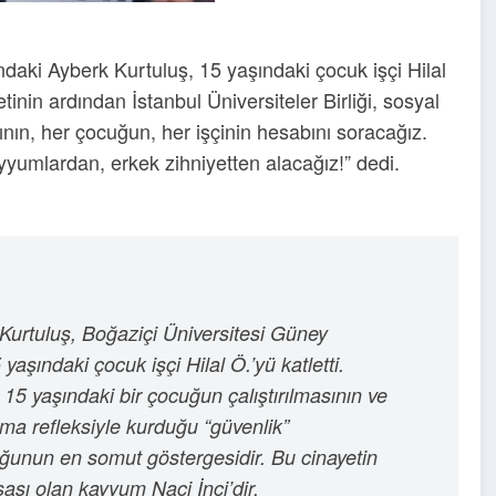
aki Ayberk Kurtuluş, 15 yaşındaki çocuk işçi Hilal
tinin ardından İstanbul Üniversiteler Birliği, sosyal
nın, her çocuğun, her işçinin hesabını soracağız.
yyumlardan, erkek zihniyetten alacağız!” dedi.
Kurtuluş, Boğaziçi Üniversitesi Güney
şındaki çocuk işçi Hilal Ö.’yü katletti.
n 15 yaşındaki bir çocuğun çalıştırılmasının ve
ruma refleksiyle kurduğu “güvenlik”
ğunun en somut göstergesidir. Bu cinayetin
ası olan kayyum Naci İnci’dir.