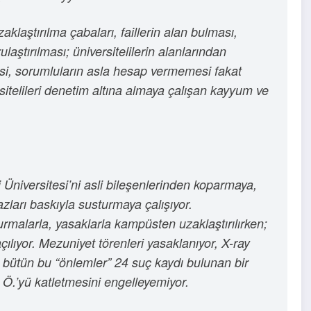
klaştırılma çabaları, faillerin alan bulması,
ulaştırılması; üniversitelilerin alanlarından
si, sorumluların asla hesap vermemesi fakat
rsitelileri denetim altına almaya çalışan kayyum ve
Üniversitesi’ni asli bileşenlerinden koparmaya,
ları baskıyla susturmaya çalışıyor.
rmalarla, yasaklarla kampüsten uzaklaştırılırken;
çılıyor. Mezuniyet törenleri yasaklanıyor, X-ray
at bütün bu “önlemler” 24 suç kaydı bulunan bir
l Ö.’yü katletmesini engelleyemiyor.