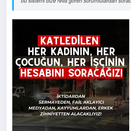
bu sistemi bize reva gören sorumlulardan sora