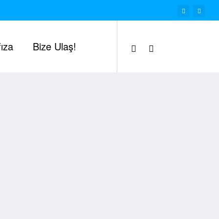
ıza
Bize Ulaş!