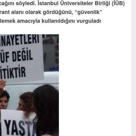
ını söyledi. İstanbul Üniversiteler Birliği (İÜB)
ant alanı olarak gördüğünü, “güvenlik”
tlemek amacıyla kullanıldığını vurguladı