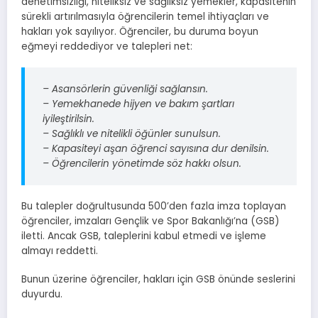
denetimsizliği, niteliksiz ve sağlıksız yemekler, kapasitenin
sürekli artırılmasıyla öğrencilerin temel ihtiyaçları ve
hakları yok sayılıyor. Öğrenciler, bu duruma boyun
eğmeyi reddediyor ve talepleri net:
– Asansörlerin güvenliği sağlansın.
– Yemekhanede hijyen ve bakım şartları
iyileştirilsin.
– Sağlıklı ve nitelikli öğünler sunulsun.
– Kapasiteyi aşan öğrenci sayısına dur denilsin.
– Öğrencilerin yönetimde söz hakkı olsun.
Bu talepler doğrultusunda 500’den fazla imza toplayan
öğrenciler, imzaları Gençlik ve Spor Bakanlığı’na (GSB)
iletti. Ancak GSB, taleplerini kabul etmedi ve işleme
almayı reddetti.
Bunun üzerine öğrenciler, hakları için GSB önünde seslerini
duyurdu.