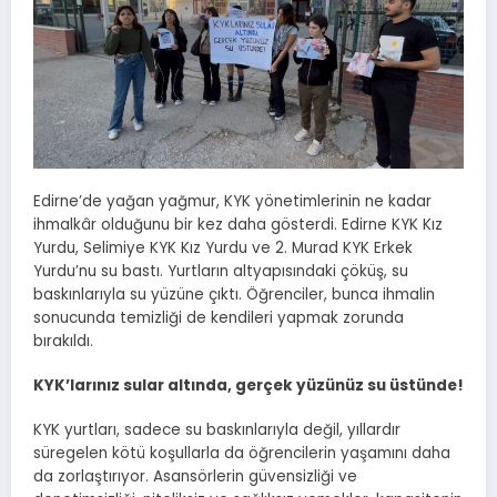
Edirne’de yağan yağmur, KYK yönetimlerinin ne kadar
ihmalkâr olduğunu bir kez daha gösterdi. Edirne KYK Kız
Yurdu, Selimiye KYK Kız Yurdu ve 2. Murad KYK Erkek
Yurdu’nu su bastı. Yurtların altyapısındaki çöküş, su
baskınlarıyla su yüzüne çıktı. Öğrenciler, bunca ihmalin
sonucunda temizliği de kendileri yapmak zorunda
bırakıldı.
KYK’larınız sular altında, gerçek yüzünüz su üstünde!
KYK yurtları, sadece su baskınlarıyla değil, yıllardır
süregelen kötü koşullarla da öğrencilerin yaşamını daha
da zorlaştırıyor. Asansörlerin güvensizliği ve