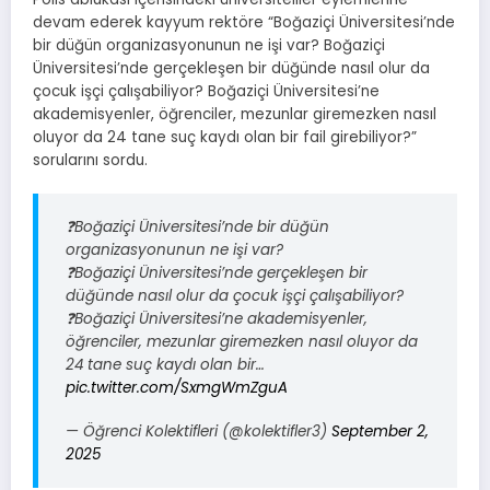
devam ederek kayyum rektöre “
Boğaziçi Üniversitesi’nde
bir düğün organizasyonunun ne işi var?
Boğaziçi
Üniversitesi’nde gerçekleşen bir düğünde nasıl olur da
çocuk işçi çalışabiliyor?
Boğaziçi Üniversitesi’ne
akademisyenler, öğrenciler, mezunlar giremezken nasıl
oluyor da 24 tane suç kaydı olan bir fail girebiliyor?”
sorularını sordu.
❓Boğaziçi Üniversitesi’nde bir düğün
organizasyonunun ne işi var?
❓Boğaziçi Üniversitesi’nde gerçekleşen bir
düğünde nasıl olur da çocuk işçi çalışabiliyor?
❓Boğaziçi Üniversitesi’ne akademisyenler,
öğrenciler, mezunlar giremezken nasıl oluyor da
24 tane suç kaydı olan bir…
pic.twitter.com/SxmgWmZguA
— Öğrenci Kolektifleri (@kolektifler3)
September 2,
2025