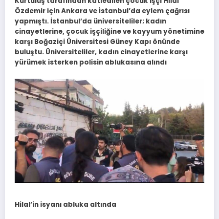
Kurtuluş tarafından katledilen çocuk işçi Hilal
Özdemir için Ankara ve İstanbul’da eylem çağrısı
yapmıştı. İstanbul’da üniversiteliler; kadın
cinayetlerine, çocuk işçiliğine ve kayyum yönetimine
karşı Boğaziçi Üniversitesi Güney Kapı önünde
buluştu. Üniversiteliler, kadın cinayetlerine karşı
yürümek isterken polisin ablukasına alındı
Hilal’in isyanı abluka altında