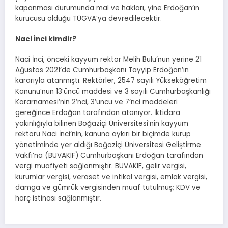
kapanması durumunda mal ve hakları, yine Erdoğan’ın
kurucusu olduğu TÜGVA’ya devredilecektir.
Naci İnci kimdir?
Naci İnci, önceki kayyum rektör Melih Bulu’nun yerine 21
Ağustos 2021’de Cumhurbaşkanı Tayyip Erdoğan’ın
kararıyla atanmıştı. Rektörler, 2547 sayılı Yükseköğretim
Kanunu’nun 13’üncü maddesi ve 3 sayılı Cumhurbaşkanlığı
Kararnamesi’nin 2’nci, 3’üncü ve 7’nci maddeleri
gereğince Erdoğan tarafından atanıyor. İktidara
yakınlığıyla bilinen Boğaziçi Üniversitesi’nin kayyum
rektörü Naci İnci’nin, kanuna aykırı bir biçimde kurup
yönetiminde yer aldığı Boğaziçi Üniversitesi Geliştirme
Vakfı’na (BUVAKIF) Cumhurbaşkanı Erdoğan tarafından
vergi muafiyeti sağlanmıştır. BUVAKIF, gelir vergisi,
kurumlar vergisi, veraset ve intikal vergisi, emlak vergisi,
damga ve gümrük vergisinden muaf tutulmuş; KDV ve
harç istinası sağlanmıştır.