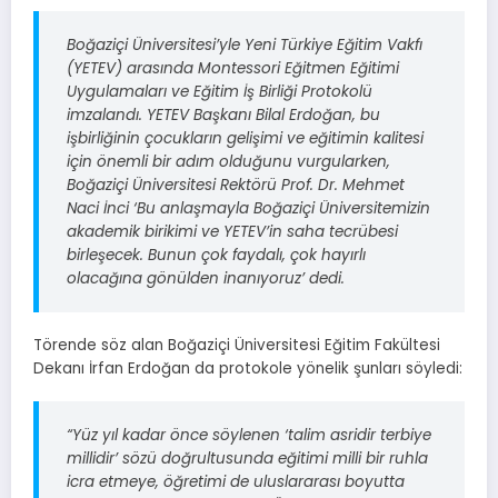
Boğaziçi Üniversitesi’yle Yeni Türkiye Eğitim Vakfı
(YETEV) arasında Montessori Eğitmen Eğitimi
Uygulamaları ve Eğitim İş Birliği Protokolü
imzalandı. YETEV Başkanı Bilal Erdoğan, bu
işbirliğinin çocukların gelişimi ve eğitimin kalitesi
için önemli bir adım olduğunu vurgularken,
Boğaziçi Üniversitesi Rektörü Prof. Dr. Mehmet
Naci İnci ‘Bu anlaşmayla Boğaziçi Üniversitemizin
akademik birikimi ve YETEV’in saha tecrübesi
birleşecek. Bunun çok faydalı, çok hayırlı
olacağına gönülden inanıyoruz’ dedi.
Törende söz alan Boğaziçi Üniversitesi Eğitim Fakültesi
Dekanı İrfan Erdoğan da protokole yönelik şunları söyledi:
“Yüz yıl kadar önce söylenen ‘talim asridir terbiye
millidir’ sözü doğrultusunda eğitimi milli bir ruhla
icra etmeye, öğretimi de uluslararası boyutta