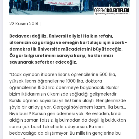
22 Kasım 2018 |
Bedavacı değiliz, üniversiteliyiz! Halkın refahı,
ülkemizin özgürlüğü ve emeğin kurtuluşu için özerk-
demokratik üniversite mücadelesini büyüteceğiz.
Özgür bilgi üretimini saraya karşı, haklarımızı
savunarak seferber edeceğiz.
“Ocak ayından itibaren lisans öğrencilerine 500 lira,
yüksek lisans öğrencilerine 1000 lira, doktora
öğrencilerine 1500 lira ödenmeye başlanacak. Bunlar
bizim iktidarımızın ülkemizde sağladığı gelişmelerdir.
Burslu öğrenci sayısı bu yıl 150 bine ulaştı. Gençlerimizde
şöyle bir anlayış var. Gerçeği söylemem lazım. İlla burs…
Niye burs? Bursun geri ödemesi yok. Be evladım, kredi
aldığın zaman faizsiz, iş bulmadan da değil; iş bulduktan
sonra çok basit taksitlerle ödüyorsun. Bu seni
bedavacılığa da alıştırmıyor. Bu milletin gençlerine bu