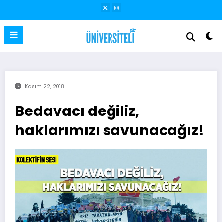
İçeriğe
atla
Kasım 22, 2018
Bedavacı değiliz,
haklarımızı savunacağız!