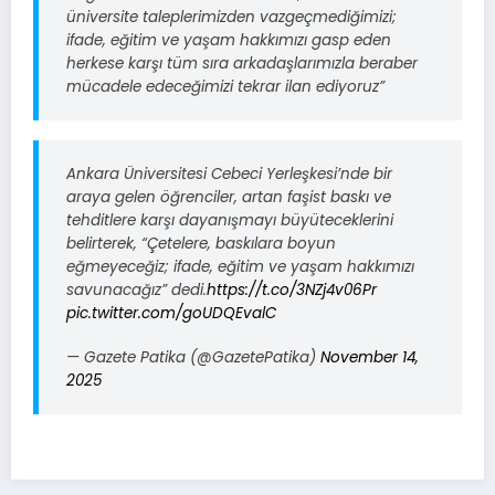
üniversite taleplerimizden vazgeçmediğimizi;
ifade, eğitim ve yaşam hakkımızı gasp eden
herkese karşı tüm sıra arkadaşlarımızla beraber
mücadele edeceğimizi tekrar ilan ediyoruz”
Ankara Üniversitesi Cebeci Yerleşkesi’nde bir
araya gelen öğrenciler, artan faşist baskı ve
tehditlere karşı dayanışmayı büyüteceklerini
belirterek, “Çetelere, baskılara boyun
eğmeyeceğiz; ifade, eğitim ve yaşam hakkımızı
savunacağız” dedi.
https://t.co/3NZj4v06Pr
pic.twitter.com/goUDQEvalC
— Gazete Patika (@GazetePatika)
November 14,
2025