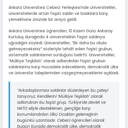
Ankara Üniversitesi Cebeci Yerleşkesi’nde üniversiteliler,
üniversitelerde artan faşist saldırı ve baskılara karşı
yemekhane önünde bir araya geldi.
Ankara Üniversitesi öğrencileri, 10 Kasım Günü Ankaray
Kurtuluş durağında 4 üniversitelinin faşist saldırıya
uğradığını söyledi. Üniversiteliler, “Bir daha bu okula
gelmeyeceksiniz” sözleriyle tehdit eden faşist grubun,
sistematik saldırılarının sürdüğünü belirtti. Üniversiteliler,
“Mülkiye Teşkilatı” olarak adlandırılan faşist grubun
saldırılarına karşı mücadele edeceklerini, demokratik ülke
ve üniversite taleplerinden vazgeçmeyeceklerini açıkladı.
“Arkadaşlarımıza saldırılar düzenleyen bu çeteyi
tanıyoruz. Kendilerini ‘Mülkiye Teşkilatı’ olarak
adlandıran bu faşist grup, Türkiye’de devlet ve
NATO eliyle desteklenen, gençliğe karşı
konumlandırılan Ülkü Ocakları geleneğinin
bugünkü uzantısıdır. Cebeci öğrencileri olarak
bugün burada demokratik ülke, demokratik